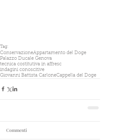
Tag:
Conservazione
Appartamento del Doge
Palazzo Ducale Genova
tecnica costitutiva in affresc
indagini conoscitive
Giovanni Battista Carlone
Cappella del Doge
Commenti