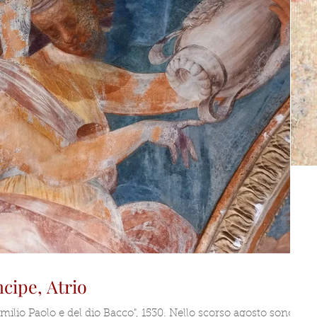
ncipe, Atrio
Emilio Paolo e del dio Bacco", 1530. Nello scorso agosto sono