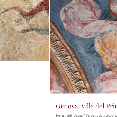
Genova, Villa del Pri
Perin del Vaga, "Trionfi di Lucio 