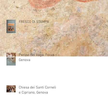
FRESCO DI STAMPA
Perino del Vaga. Focus su
Genova
Chiesa dei Santi Cornelio
e Cipriano, Genova