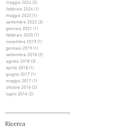
maggio 2024
(2)
2 post
febbraio 2024
(1)
1 post
maggio 2023
(1)
1 post
settembre 2022
(3)
3 post
gennaio 2021
(1)
1 post
febbraio 2020
(1)
1 post
novembre 2019
(1)
1 post
gennaio 2019
(1)
1 post
settembre 2018
(2)
2 post
agosto 2018
(3)
3 post
aprile 2018
(1)
1 post
giugno 2017
(1)
1 post
maggio 2017
(1)
1 post
ottobre 2016
(2)
2 post
luglio 2016
(2)
2 post
Ricerca