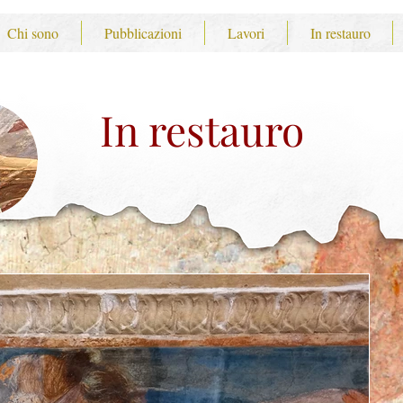
Chi sono
Pubblicazioni
Lavori
In restauro
In restauro