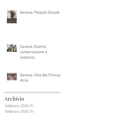
Genova, Palazzo Ducale
Savona, Duomo,
conservazione e
restauro.
Genova, Villa del Principe,
Atrio
Archivio
febbraio 2026
(1)
1 post
febbraio 2025
(1)
1 post