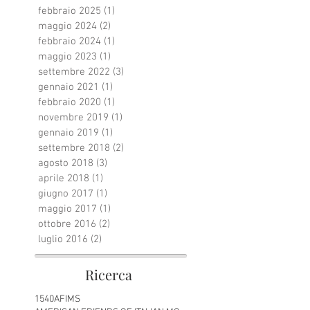
febbraio 2025
(1)
1 post
maggio 2024
(2)
2 post
febbraio 2024
(1)
1 post
maggio 2023
(1)
1 post
settembre 2022
(3)
3 post
gennaio 2021
(1)
1 post
febbraio 2020
(1)
1 post
novembre 2019
(1)
1 post
gennaio 2019
(1)
1 post
settembre 2018
(2)
2 post
agosto 2018
(3)
3 post
aprile 2018
(1)
1 post
giugno 2017
(1)
1 post
maggio 2017
(1)
1 post
ottobre 2016
(2)
2 post
luglio 2016
(2)
2 post
Ricerca
1540
AFIMS