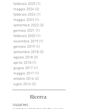
febbraio 2025
(1)
1 post
maggio 2024
(2)
2 post
febbraio 2024
(1)
1 post
maggio 2023
(1)
1 post
settembre 2022
(3)
3 post
gennaio 2021
(1)
1 post
febbraio 2020
(1)
1 post
novembre 2019
(1)
1 post
gennaio 2019
(1)
1 post
settembre 2018
(2)
2 post
agosto 2018
(3)
3 post
aprile 2018
(1)
1 post
giugno 2017
(1)
1 post
maggio 2017
(1)
1 post
ottobre 2016
(2)
2 post
luglio 2016
(2)
2 post
Ricerca
1540
AFIMS